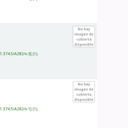
.
No hay
imagen de
cubierta
disponible
1.374.5/A282/v.3
(1).
.
No hay
imagen de
cubierta
disponible
1.374.5/A282/v.1
(1).