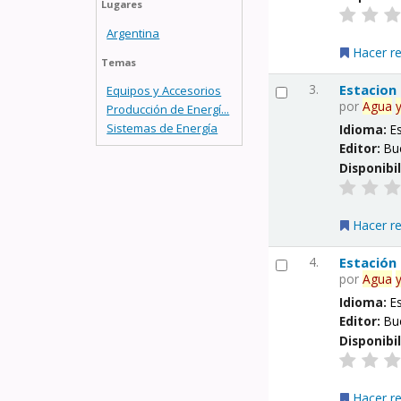
Lugares
Argentina
Hacer r
Temas
3.
Estacion
Equipos y Accesorios
por
Agua
Producción de Energí...
Sistemas de Energía
Idioma:
E
Editor:
Bu
Disponibi
Hacer r
4.
Estación
por
Agua
Idioma:
E
Editor:
Bu
Disponibi
Hacer r