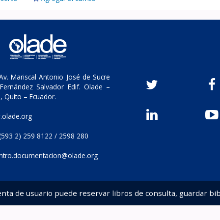
v. Mariscal Antonio José de Sucre
Fernández Salvador Edif. Olade –
, Quito – Ecuador.
olade.org
(593 2) 259 8122 / 2598 280
ntro.documentacion@olade.org
enta de usuario puede reservar libros de consulta, guardar bib