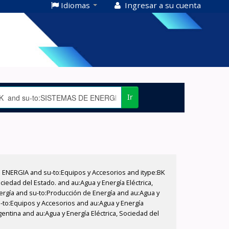
Idiomas
Ingresar a su cuenta
Ir
E ENERGIA and su-to:Equipos y Accesorios and itype:BK
iedad del Estado. and au:Agua y Energía Eléctrica,
nergía and su-to:Producción de Energía and au:Agua y
u-to:Equipos y Accesorios and au:Agua y Energía
gentina and au:Agua y Energía Eléctrica, Sociedad del