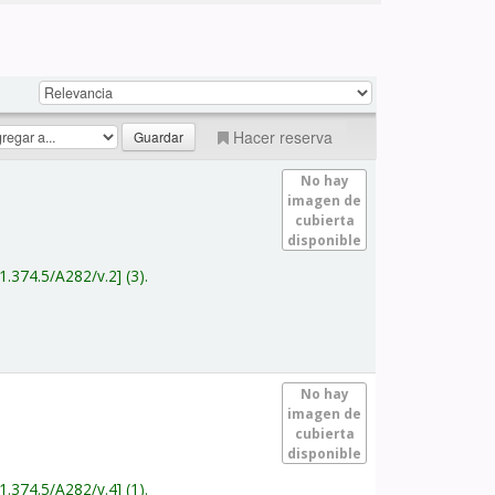
Hacer reserva
No hay
imagen de
cubierta
disponible
1.374.5/A282/v.2
(3).
No hay
imagen de
cubierta
disponible
1.374.5/A282/v.4
(1).