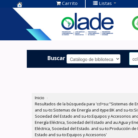
Carrito
Listas
Centro de
Documentación
OLADE -
Buscar
Inicio
›
Resultados de la búsqueda para 'ccl=su:"Sistemas de E
and su-to:Sistemas de Energía and itype:BK and su-to:Si
Sociedad del Estado and su-to:Equipos y Accesorios and
Energía Eléctrica, Sociedad del Estado and au:Agua y En
Eléctrica, Sociedad del Estado. and su-to:Producción de 
Estado and su-to:Equipos y Accesorios'