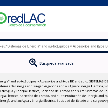
Búsqueda avanzada
nergía" and su-to:Equipos y Accesorios and itype:BK and su-to:SISTEMAS D
stemas de Energía and su-geo:Argentina and au:Agua y Energía Eléctrica, Soc
 au:Agua y Energía Eléctrica, Sociedad del Estado and su-to:Sistemas de E
ergía Eléctrica, Sociedad del Estado. and su-to:Producción de Energía and s
Energía and au:Agua y Energía Eléctrica, Sociedad del Estado and su-geo:Ar