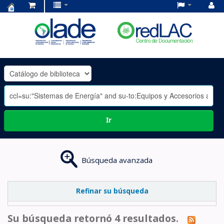
Centro
de
Documentación
OLADE
-
Ir
Búsqueda avanzada
Refinar su búsqueda
Su búsqueda retornó 4 resultados.