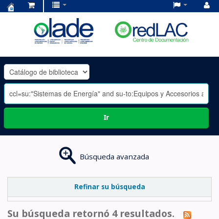
Centro
de
Documentación
OLADE
-
Ir
Búsqueda avanzada
Refinar su búsqueda
Su búsqueda retornó 4 resultados.