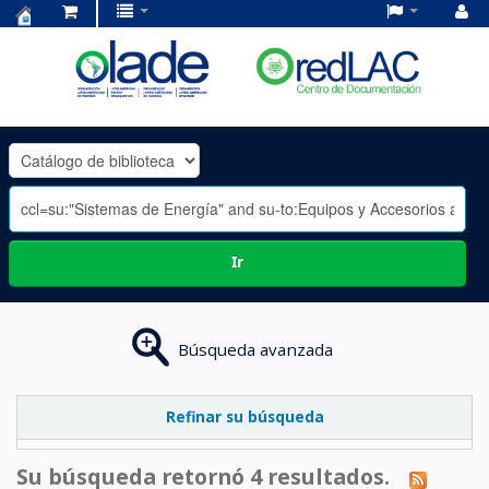
Centro
de
Documentación
OLADE
-
Ir
Búsqueda avanzada
Refinar su búsqueda
Su búsqueda retornó 4 resultados.