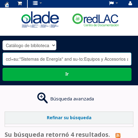
Centro
de
Documentación
OLADE
-
Ir
Búsqueda avanzada
Refinar su búsqueda
Su búsqueda retornó 4 resultados.