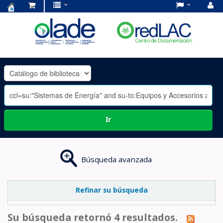
Centro
de
Documentación
OLADE
-
Ir
Búsqueda avanzada
Refinar su búsqueda
Su búsqueda retornó 4 resultados.