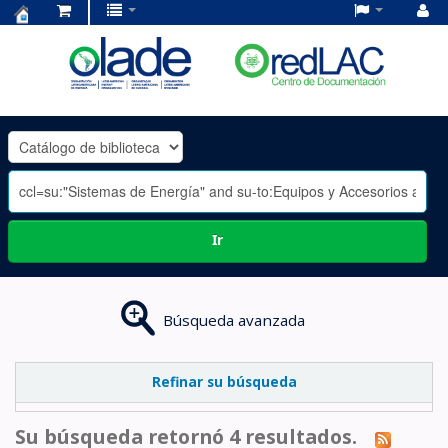
Centro
de
Documentación
OLADE
-
Ir
Búsqueda avanzada
Refinar su búsqueda
Su búsqueda retornó 4 resultados.