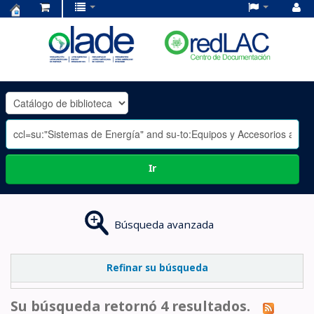
Centro
de
Documentación
OLADE
-
Ir
Búsqueda avanzada
Refinar su búsqueda
Su búsqueda retornó 4 resultados.