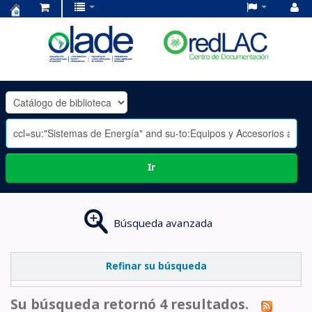
Centro
de
Documentación
OLADE
-
Ir
Búsqueda avanzada
Refinar su búsqueda
Su búsqueda retornó 4 resultados.