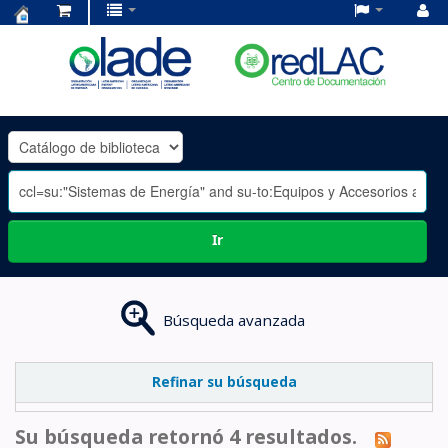
Centro
de
Documentación
OLADE
-
Ir
Búsqueda avanzada
Refinar su búsqueda
Su búsqueda retornó 4 resultados.