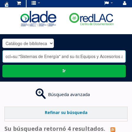
Centro
de
Documentación
OLADE
-
Ir
Búsqueda avanzada
Refinar su búsqueda
Su búsqueda retornó 4 resultados.