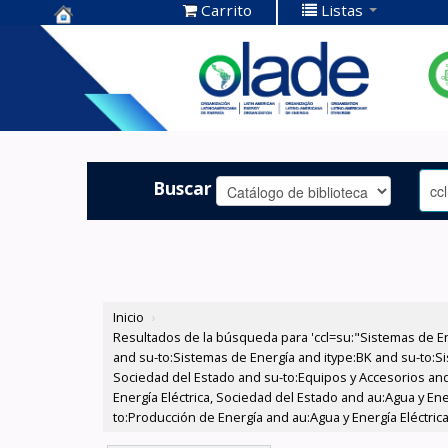
Carrito
Listas
Centro de
Documentación
OLADE -
Buscar
Inicio
›
Resultados de la búsqueda para 'ccl=su:"Sistemas de E
and su-to:Sistemas de Energía and itype:BK and su-to:Si
Sociedad del Estado and su-to:Equipos y Accesorios and
Energía Eléctrica, Sociedad del Estado and au:Agua y En
to:Producción de Energía and au:Agua y Energía Eléctrica