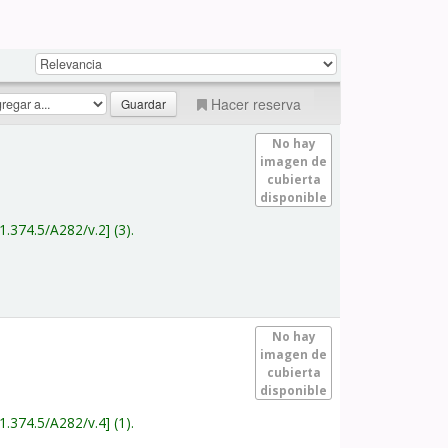
Hacer reserva
No hay
imagen de
cubierta
disponible
1.374.5/A282/v.2
(3).
No hay
imagen de
cubierta
disponible
1.374.5/A282/v.4
(1).