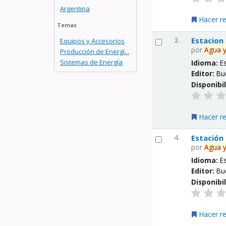
Argentina
Hacer r
Temas
3.
Estacion
Equipos y Accesorios
por
Agua
Producción de Energí...
Sistemas de Energía
Idioma:
E
Editor:
Bu
Disponibi
Hacer r
4.
Estación
por
Agua
Idioma:
E
Editor:
Bu
Disponibi
Hacer r