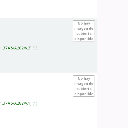
.
No hay
imagen de
cubierta
disponible
1.374.5/A282/v.3
(1).
.
No hay
imagen de
cubierta
disponible
1.374.5/A282/v.1
(1).