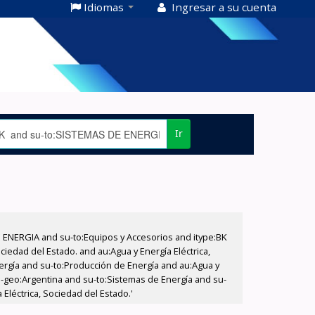
Idiomas
Ingresar a su cuenta
Ir
E ENERGIA and su-to:Equipos y Accesorios and itype:BK
iedad del Estado. and au:Agua y Energía Eléctrica,
nergía and su-to:Producción de Energía and au:Agua y
su-geo:Argentina and su-to:Sistemas de Energía and su-
Eléctrica, Sociedad del Estado.'