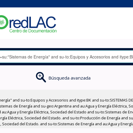
Búsqueda avanzada
nergía" and su-to:Equipos y Accesorios and itype:BK and su-to:SISTEMAS D
stemas de Energía and su-geo:Argentina and au:Agua y Energía Eléctrica, Soc
 au:Agua y Energía Eléctrica, Sociedad del Estado and su-to:Sistemas de E
ergía Eléctrica, Sociedad del Estado. and su-to:Producción de Energía and 
, Sociedad del Estado. and su-to:Sistemas de Energía and au:Agua y Energía 