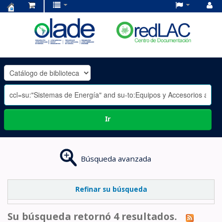
Centro
de
Documentación
OLADE
-
Ir
Búsqueda avanzada
Refinar su búsqueda
Su búsqueda retornó 4 resultados.