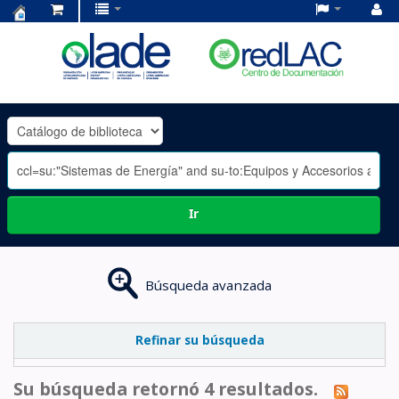
Centro
de
Documentación
OLADE
-
Ir
Búsqueda avanzada
Refinar su búsqueda
Su búsqueda retornó 4 resultados.