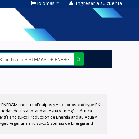
Idiomas
Ingresar a su cuenta
Ir
E ENERGIA and su-to:Equipos y Accesorios and itype:BK
iedad del Estado. and au:Agua y Energía Eléctrica,
nergía and su-to:Producción de Energía and au:Agua y
su-geo:Argentina and su-to:Sistemas de Energía and