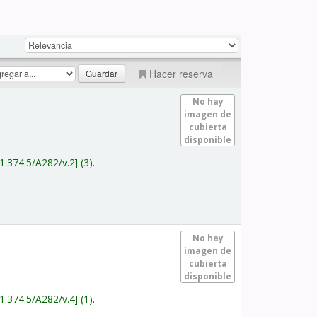
Hacer reserva
No hay
imagen de
cubierta
disponible
1.374.5/A282/v.2
(3).
No hay
imagen de
cubierta
disponible
1.374.5/A282/v.4
(1).