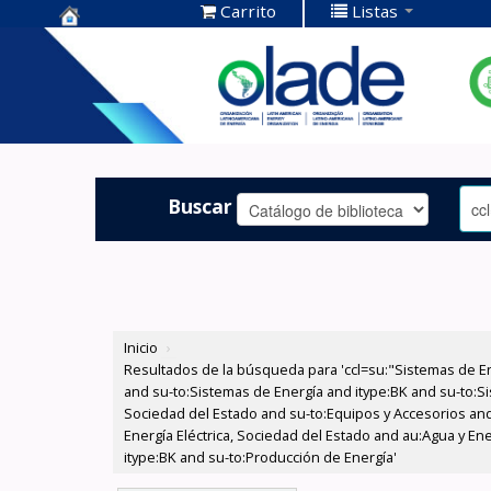
Carrito
Listas
Centro de
Documentación
OLADE -
Buscar
Inicio
›
Resultados de la búsqueda para 'ccl=su:"Sistemas de E
and su-to:Sistemas de Energía and itype:BK and su-to:Si
Sociedad del Estado and su-to:Equipos y Accesorios and
Energía Eléctrica, Sociedad del Estado and au:Agua y En
itype:BK and su-to:Producción de Energía'