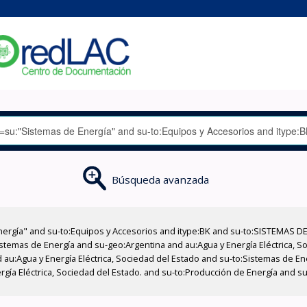
Búsqueda avanzada
nergía" and su-to:Equipos y Accesorios and itype:BK and su-to:SISTEMAS D
stemas de Energía and su-geo:Argentina and au:Agua y Energía Eléctrica, Soc
 au:Agua y Energía Eléctrica, Sociedad del Estado and su-to:Sistemas de E
ergía Eléctrica, Sociedad del Estado. and su-to:Producción de Energía and 