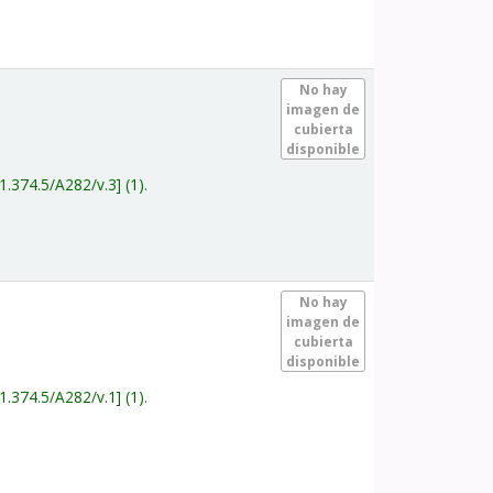
.
No hay
imagen de
cubierta
disponible
1.374.5/A282/v.3
(1).
.
No hay
imagen de
cubierta
disponible
1.374.5/A282/v.1
(1).