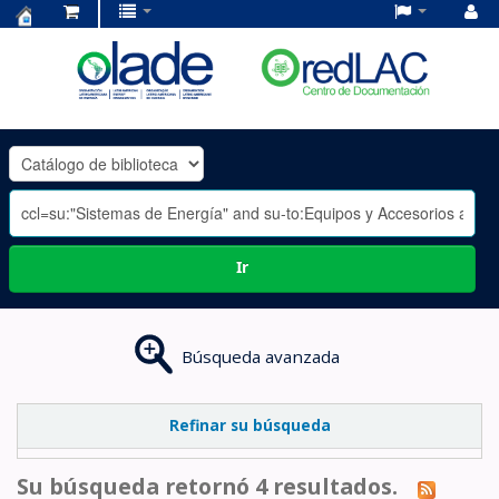
Centro
de
Documentación
OLADE
-
Ir
Búsqueda avanzada
Refinar su búsqueda
Su búsqueda retornó 4 resultados.