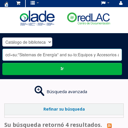
Centro
de
Documentación
OLADE
-
Ir
Búsqueda avanzada
Refinar su búsqueda
Su búsqueda retornó 4 resultados.