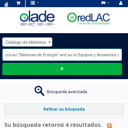
Centro
de
Documentación
OLADE
-
Ir
Búsqueda avanzada
Refinar su búsqueda
Su búsqueda retornó 4 resultados.