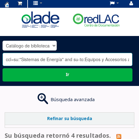
Centro
de
Documentación
OLADE
-
Ir
Búsqueda avanzada
Refinar su búsqueda
Su búsqueda retornó 4 resultados.