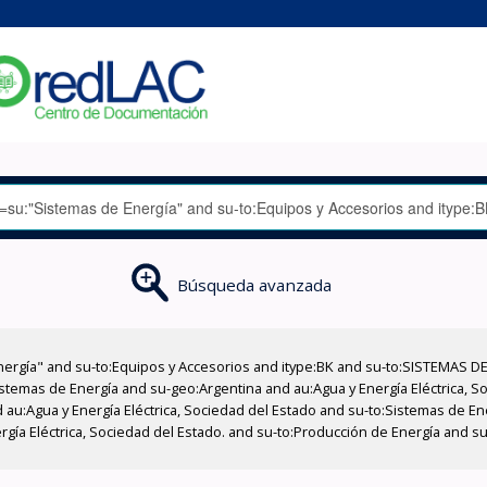
Búsqueda avanzada
nergía" and su-to:Equipos y Accesorios and itype:BK and su-to:SISTEMAS D
stemas de Energía and su-geo:Argentina and au:Agua y Energía Eléctrica, Soc
 au:Agua y Energía Eléctrica, Sociedad del Estado and su-to:Sistemas de E
ergía Eléctrica, Sociedad del Estado. and su-to:Producción de Energía and 