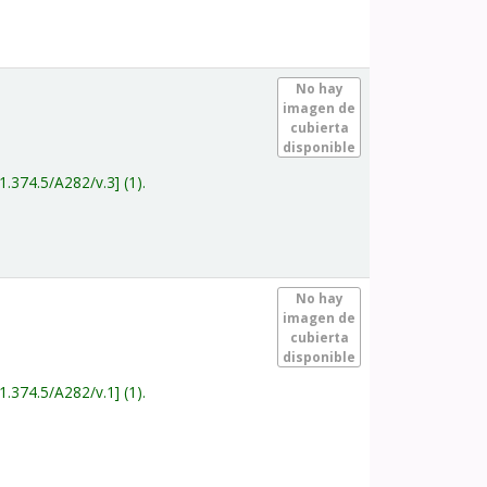
.
No hay
imagen de
cubierta
disponible
1.374.5/A282/v.3
(1).
.
No hay
imagen de
cubierta
disponible
1.374.5/A282/v.1
(1).