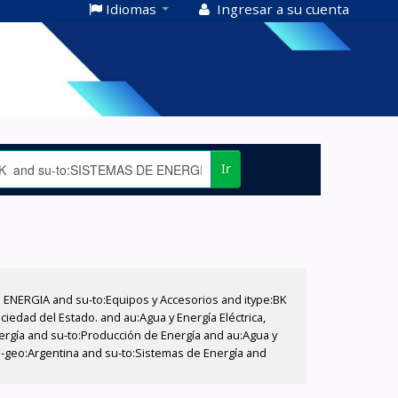
Idiomas
Ingresar a su cuenta
Ir
E ENERGIA and su-to:Equipos y Accesorios and itype:BK
iedad del Estado. and au:Agua y Energía Eléctrica,
nergía and su-to:Producción de Energía and au:Agua y
su-geo:Argentina and su-to:Sistemas de Energía and