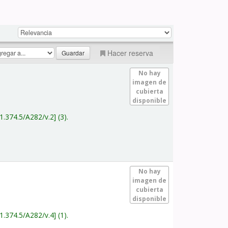
Hacer reserva
No hay
imagen de
cubierta
disponible
1.374.5/A282/v.2
(3).
No hay
imagen de
cubierta
disponible
1.374.5/A282/v.4
(1).