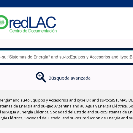
Búsqueda avanzada
nergía" and su-to:Equipos y Accesorios and itype:BK and su-to:SISTEMAS D
stemas de Energía and su-geo:Argentina and au:Agua y Energía Eléctrica, Soc
 au:Agua y Energía Eléctrica, Sociedad del Estado and su-to:Sistemas de E
ergía Eléctrica, Sociedad del Estado. and su-to:Producción de Energía and 