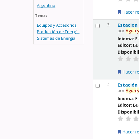
Argentina
Hacer r
Temas
3.
Estacion
Equipos y Accesorios
por
Agua
Producción de Energí...
Sistemas de Energía
Idioma:
E
Editor:
Bu
Disponibi
Hacer r
4.
Estación
por
Agua
Idioma:
E
Editor:
Bu
Disponibi
Hacer r