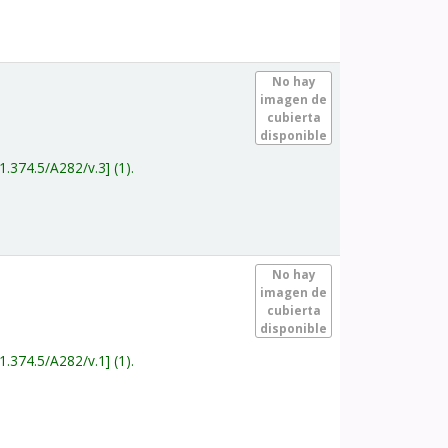
.
No hay
imagen de
cubierta
disponible
1.374.5/A282/v.3
(1).
.
No hay
imagen de
cubierta
disponible
1.374.5/A282/v.1
(1).