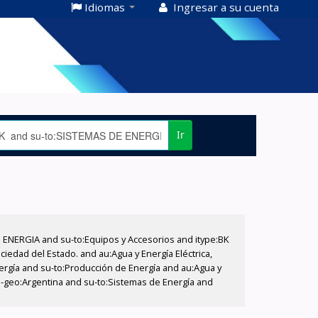
Idiomas
Ingresar a su cuenta
Ir
E ENERGIA and su-to:Equipos y Accesorios and itype:BK
iedad del Estado. and au:Agua y Energía Eléctrica,
nergía and su-to:Producción de Energía and au:Agua y
su-geo:Argentina and su-to:Sistemas de Energía and