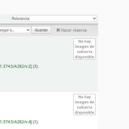
Hacer reserva
No hay
imagen de
cubierta
disponible
1.374.5/A282/v.2
(3).
No hay
imagen de
cubierta
disponible
1.374.5/A282/v.4
(1).