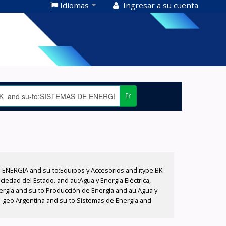
Idiomas
Ingresar a su cuenta
Ir
E ENERGIA and su-to:Equipos y Accesorios and itype:BK
iedad del Estado. and au:Agua y Energía Eléctrica,
nergía and su-to:Producción de Energía and au:Agua y
su-geo:Argentina and su-to:Sistemas de Energía and