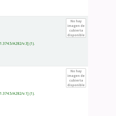
.
No hay
imagen de
cubierta
disponible
1.374.5/A282/v.3
(1).
.
No hay
imagen de
cubierta
disponible
1.374.5/A282/v.1
(1).