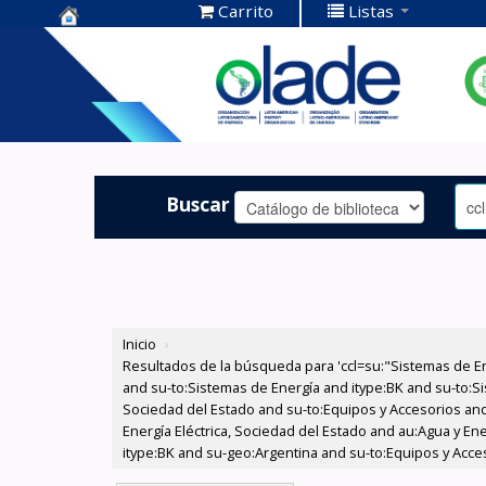
Carrito
Listas
Centro de
Documentación
OLADE -
Buscar
Inicio
›
Resultados de la búsqueda para 'ccl=su:"Sistemas de E
and su-to:Sistemas de Energía and itype:BK and su-to:Si
Sociedad del Estado and su-to:Equipos y Accesorios and
Energía Eléctrica, Sociedad del Estado and au:Agua y En
itype:BK and su-geo:Argentina and su-to:Equipos y Acce