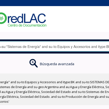
Búsqueda avanzada
nergía" and su-to:Equipos y Accesorios and itype:BK and su-to:SISTEMAS D
stemas de Energía and su-geo:Argentina and au:Agua y Energía Eléctrica, Soc
 au:Agua y Energía Eléctrica, Sociedad del Estado and su-to:Sistemas de E
ergía Eléctrica, Sociedad del Estado. and su-to:Producción de Energía and 
sorios'