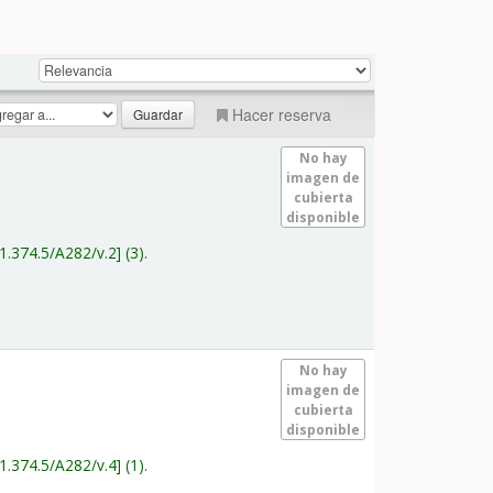
Hacer reserva
No hay
imagen de
cubierta
disponible
1.374.5/A282/v.2
(3).
No hay
imagen de
cubierta
disponible
1.374.5/A282/v.4
(1).