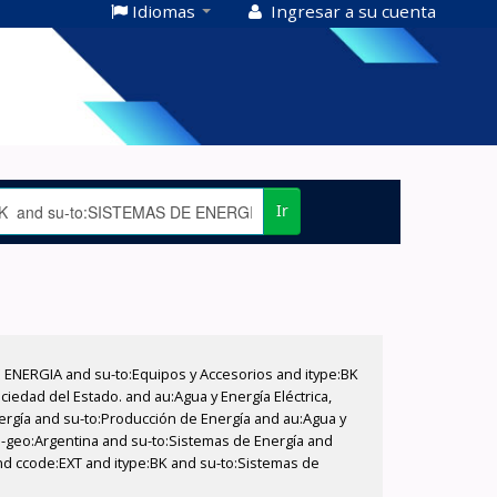
Idiomas
Ingresar a su cuenta
Ir
E ENERGIA and su-to:Equipos y Accesorios and itype:BK
iedad del Estado. and au:Agua y Energía Eléctrica,
nergía and su-to:Producción de Energía and au:Agua y
su-geo:Argentina and su-to:Sistemas de Energía and
and ccode:EXT and itype:BK and su-to:Sistemas de