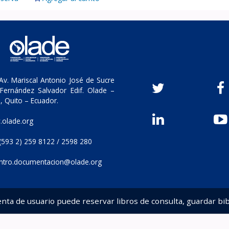
v. Mariscal Antonio José de Sucre
Fernández Salvador Edif. Olade –
, Quito – Ecuador.
olade.org
(593 2) 259 8122 / 2598 280
ntro.documentacion@olade.org
enta de usuario puede reservar libros de consulta, guardar bib