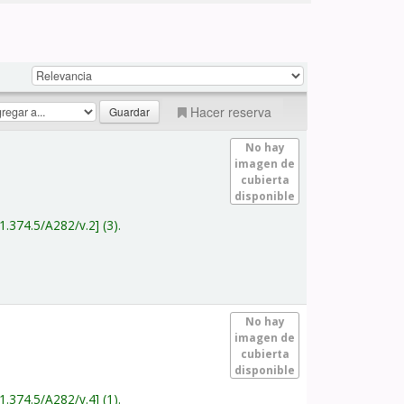
Hacer reserva
No hay
imagen de
cubierta
disponible
1.374.5/A282/v.2
(3).
No hay
imagen de
cubierta
disponible
1.374.5/A282/v.4
(1).