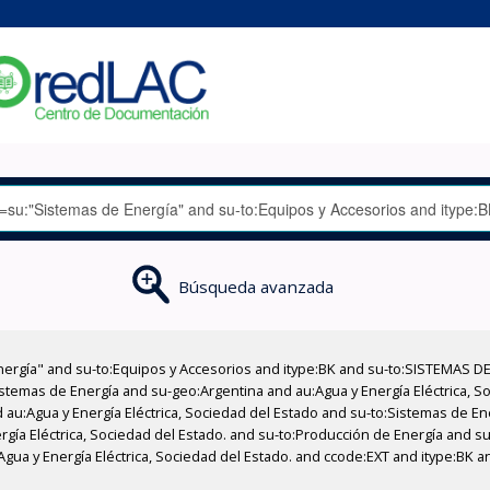
Búsqueda avanzada
nergía" and su-to:Equipos y Accesorios and itype:BK and su-to:SISTEMAS D
stemas de Energía and su-geo:Argentina and au:Agua y Energía Eléctrica, Soc
 au:Agua y Energía Eléctrica, Sociedad del Estado and su-to:Sistemas de E
ergía Eléctrica, Sociedad del Estado. and su-to:Producción de Energía and 
:Agua y Energía Eléctrica, Sociedad del Estado. and ccode:EXT and itype:BK 