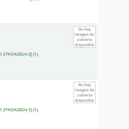
.
No hay
imagen de
cubierta
disponible
1.374.5/A282/v.3
(1).
.
No hay
imagen de
cubierta
disponible
1.374.5/A282/v.1
(1).