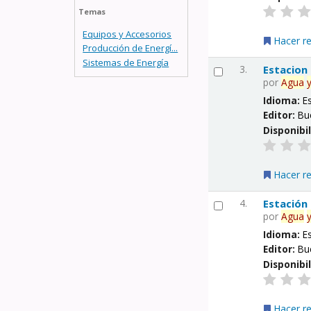
Temas
Equipos y Accesorios
Hacer r
Producción de Energí...
Sistemas de Energía
3.
Estacion
por
Agua
Idioma:
E
Editor:
Bu
Disponibi
Hacer r
4.
Estación
por
Agua
Idioma:
E
Editor:
Bu
Disponibi
Hacer r