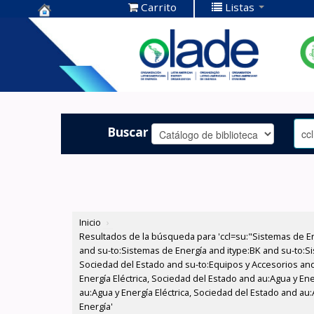
Carrito
Listas
Centro de
Documentación
OLADE -
Buscar
Inicio
›
Resultados de la búsqueda para 'ccl=su:"Sistemas de E
and su-to:Sistemas de Energía and itype:BK and su-to:Si
Sociedad del Estado and su-to:Equipos y Accesorios and
Energía Eléctrica, Sociedad del Estado and au:Agua y En
au:Agua y Energía Eléctrica, Sociedad del Estado and au
Energía'