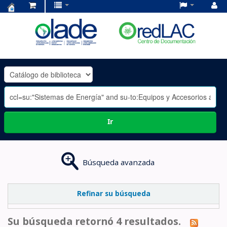
Centro
de
Documentación
OLADE
-
Ir
Búsqueda avanzada
Refinar su búsqueda
Su búsqueda retornó 4 resultados.