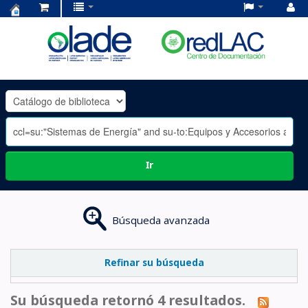
Centro
de
Documentación
OLADE
-
Ir
Búsqueda avanzada
Refinar su búsqueda
Su búsqueda retornó 4 resultados.