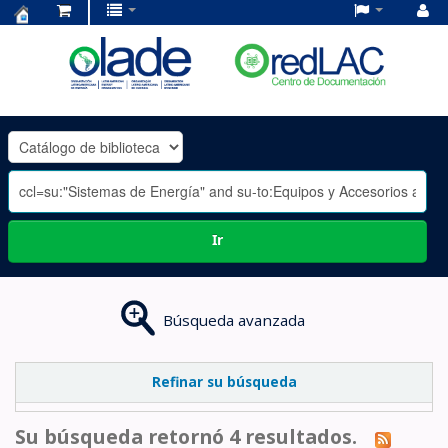
Centro
de
Documentación
OLADE
-
Ir
Búsqueda avanzada
Refinar su búsqueda
Su búsqueda retornó 4 resultados.