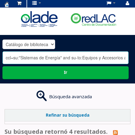
Centro
de
Documentación
OLADE
-
Ir
Búsqueda avanzada
Refinar su búsqueda
Su búsqueda retornó 4 resultados.