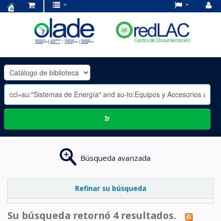
Centro
de
Documentación
OLADE
-
Ir
Búsqueda avanzada
Refinar su búsqueda
Su búsqueda retornó 4 resultados.