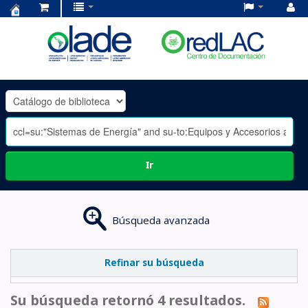
Centro
de
Documentación
OLADE
-
Ir
Búsqueda avanzada
Refinar su búsqueda
Su búsqueda retornó 4 resultados.