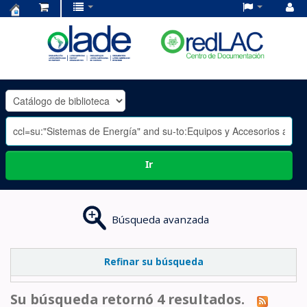
Centro
de
Documentación
OLADE
-
Ir
Búsqueda avanzada
Refinar su búsqueda
Su búsqueda retornó 4 resultados.