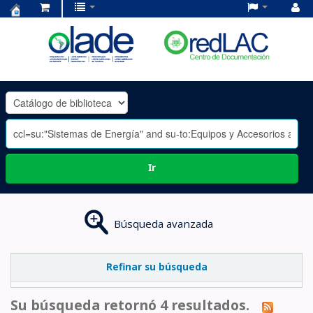
Centro
de
Documentación
OLADE
-
Ir
Búsqueda avanzada
Refinar su búsqueda
Su búsqueda retornó 4 resultados.