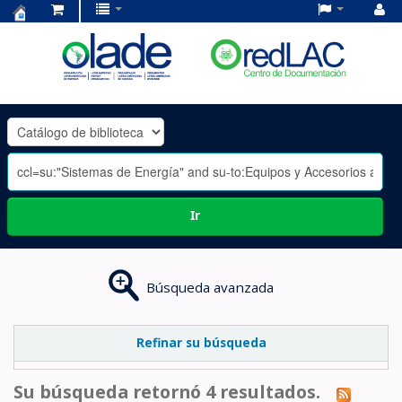
Centro
de
Documentación
OLADE
-
Ir
Búsqueda avanzada
Refinar su búsqueda
Su búsqueda retornó 4 resultados.