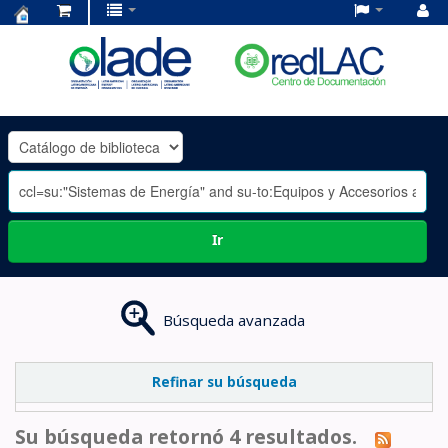
Centro
de
Documentación
OLADE
-
Ir
Búsqueda avanzada
Refinar su búsqueda
Su búsqueda retornó 4 resultados.