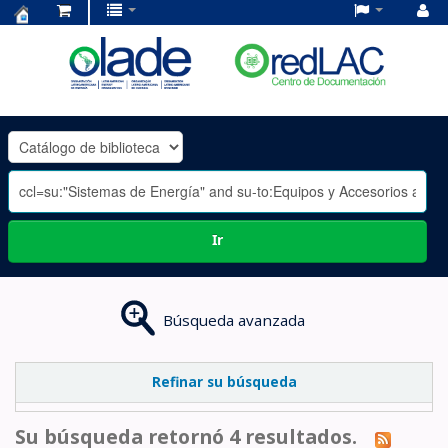
Centro
de
Documentación
OLADE
-
Ir
Búsqueda avanzada
Refinar su búsqueda
Su búsqueda retornó 4 resultados.