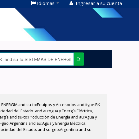
Idiomas
Ingresar a su cuenta
Ir
E ENERGIA and su-to:Equipos y Accesorios and itype:BK
iedad del Estado. and au:Agua y Energía Eléctrica,
nergía and su-to:Producción de Energía and au:Agua y
-geo:Argentina and au:Agua y Energía Eléctrica,
 Sociedad del Estado. and su-geo:Argentina and su-