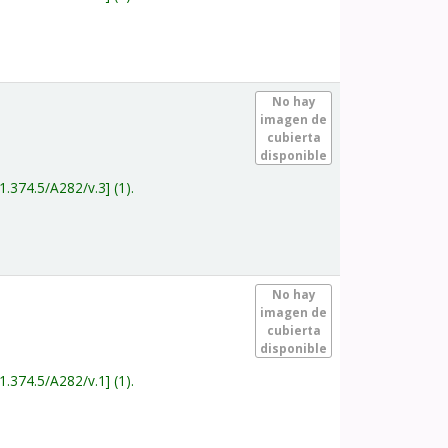
.
No hay
imagen de
cubierta
disponible
1.374.5/A282/v.3
(1).
.
No hay
imagen de
cubierta
disponible
1.374.5/A282/v.1
(1).