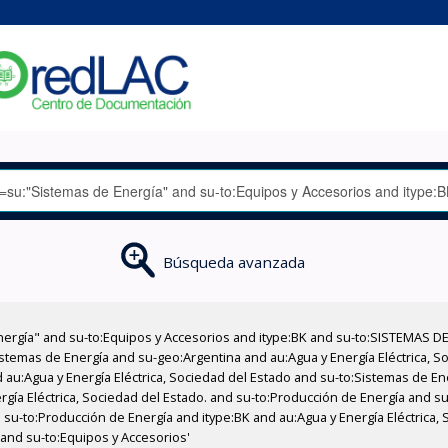
Búsqueda avanzada
nergía" and su-to:Equipos y Accesorios and itype:BK and su-to:SISTEMAS D
stemas de Energía and su-geo:Argentina and au:Agua y Energía Eléctrica, Soc
 au:Agua y Energía Eléctrica, Sociedad del Estado and su-to:Sistemas de E
rgía Eléctrica, Sociedad del Estado. and su-to:Producción de Energía and su
su-to:Producción de Energía and itype:BK and au:Agua y Energía Eléctrica,
 and su-to:Equipos y Accesorios'