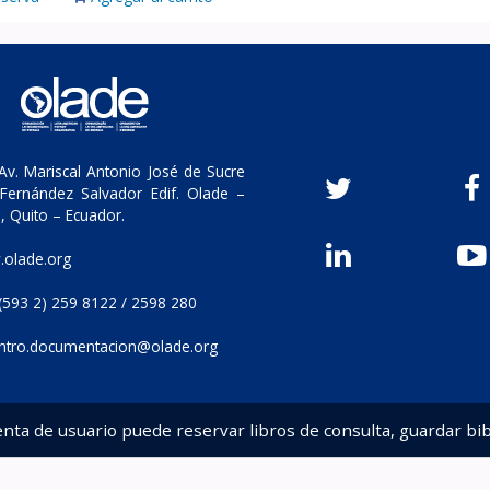
v. Mariscal Antonio José de Sucre
Fernández Salvador Edif. Olade –
, Quito – Ecuador.
olade.org
(593 2) 259 8122 / 2598 280
ntro.documentacion@olade.org
enta de usuario puede reservar libros de consulta, guardar bib