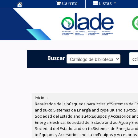
Carrito
Listas
Centro de
Documentación
OLADE -
Buscar
Inicio
›
Resultados de la búsqueda para 'ccl=su:"Sistemas de E
and su-to:Sistemas de Energía and itype:BK and su-to:Si
Sociedad del Estado and su-to:Equipos y Accesorios and
Energía Eléctrica, Sociedad del Estado and au:Agua y Ene
Sociedad del Estado. and su-to:Sistemas de Energía and 
to:Equipos y Accesorios and su-to:Equipos y Accesorios