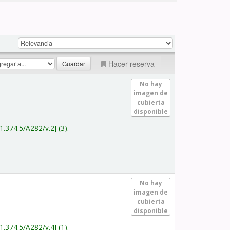
Hacer reserva
No hay
imagen de
cubierta
disponible
1.374.5/A282/v.2
(3).
No hay
imagen de
cubierta
disponible
1.374.5/A282/v.4
(1).