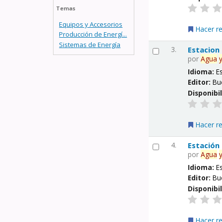
Temas
Equipos y Accesorios
Hacer r
Producción de Energí...
Sistemas de Energía
3.
Estacion
por
Agua
Idioma:
E
Editor:
Bu
Disponibi
Hacer r
4.
Estación
por
Agua
Idioma:
E
Editor:
Bu
Disponibi
Hacer r