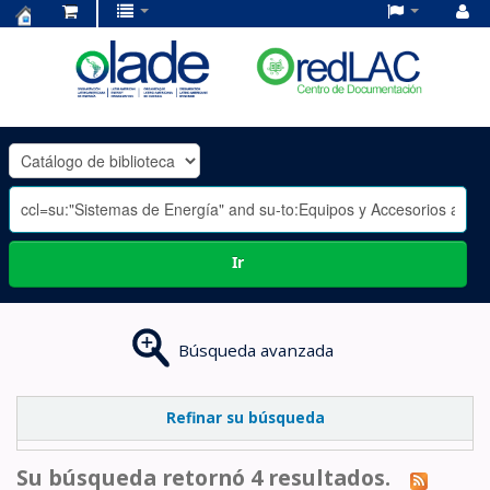
Centro
de
Documentación
OLADE
-
Ir
Búsqueda avanzada
Refinar su búsqueda
Su búsqueda retornó 4 resultados.