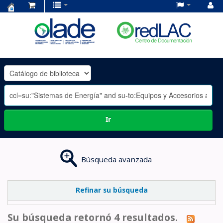
Centro
de
Documentación
OLADE
-
Ir
Búsqueda avanzada
Refinar su búsqueda
Su búsqueda retornó 4 resultados.