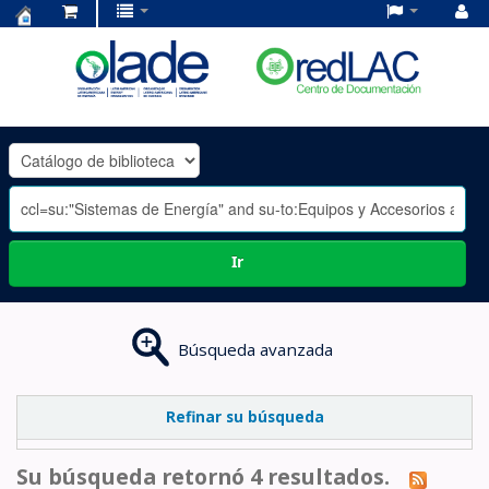
Centro
de
Documentación
OLADE
-
Ir
Búsqueda avanzada
Refinar su búsqueda
Su búsqueda retornó 4 resultados.