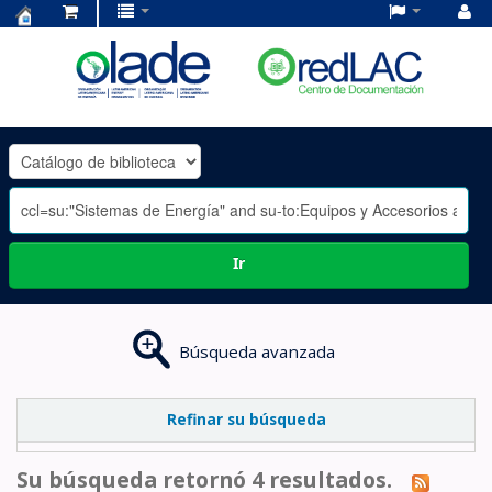
Centro
de
Documentación
OLADE
-
Ir
Búsqueda avanzada
Refinar su búsqueda
Su búsqueda retornó 4 resultados.