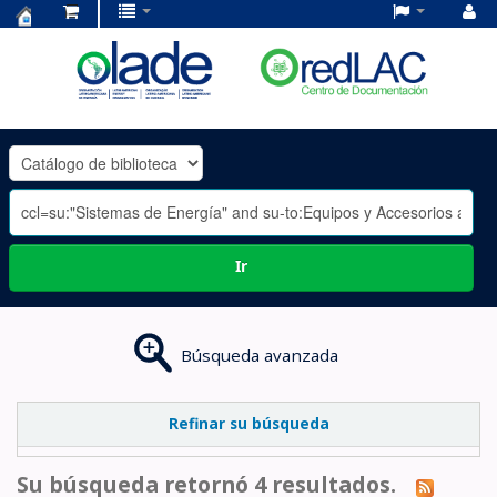
Centro
de
Documentación
OLADE
-
Ir
Búsqueda avanzada
Refinar su búsqueda
Su búsqueda retornó 4 resultados.