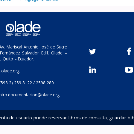
v. Mariscal Antonio José de Sucre
Fernández Salvador Edif. Olade –
, Quito – Ecuador.
olade.org
(593 2) 259 8122 / 2598 280
ntro.documentacion@olade.org
enta de usuario puede reservar libros de consulta, guardar bib