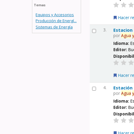
Temas
Equipos y Accesorios
Hacer r
Producción de Energí...
Sistemas de Energía
3.
Estacion
por
Agua
Idioma:
E
Editor:
Bu
Disponibi
Hacer r
4.
Estación
por
Agua
Idioma:
E
Editor:
Bu
Disponibi
Hacer r