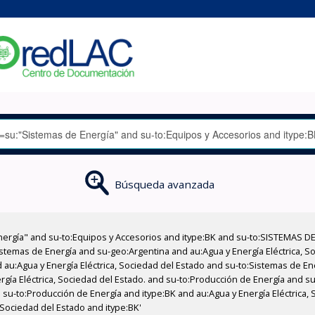
Búsqueda avanzada
nergía" and su-to:Equipos y Accesorios and itype:BK and su-to:SISTEMAS D
stemas de Energía and su-geo:Argentina and au:Agua y Energía Eléctrica, Soc
 au:Agua y Energía Eléctrica, Sociedad del Estado and su-to:Sistemas de E
rgía Eléctrica, Sociedad del Estado. and su-to:Producción de Energía and su
su-to:Producción de Energía and itype:BK and au:Agua y Energía Eléctrica,
 Sociedad del Estado and itype:BK'