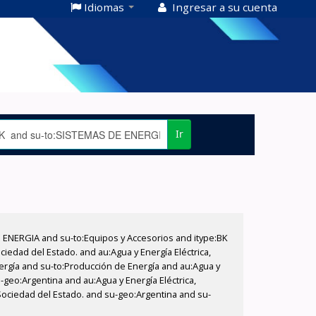
Idiomas
Ingresar a su cuenta
Ir
E ENERGIA and su-to:Equipos y Accesorios and itype:BK
iedad del Estado. and au:Agua y Energía Eléctrica,
nergía and su-to:Producción de Energía and au:Agua y
-geo:Argentina and au:Agua y Energía Eléctrica,
 Sociedad del Estado. and su-geo:Argentina and su-