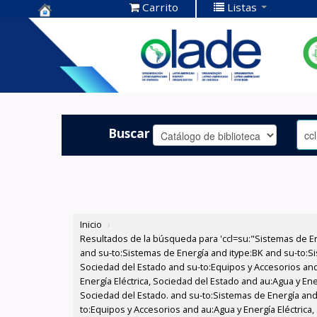
Carrito
Listas
Centro de
Documentación
OLADE -
Buscar
Inicio
›
Resultados de la búsqueda para 'ccl=su:"Sistemas de E
and su-to:Sistemas de Energía and itype:BK and su-to:Si
Sociedad del Estado and su-to:Equipos y Accesorios and
Energía Eléctrica, Sociedad del Estado and au:Agua y Ene
Sociedad del Estado. and su-to:Sistemas de Energía and 
to:Equipos y Accesorios and au:Agua y Energía Eléctrica,