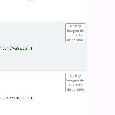
.
No hay
imagen de
cubierta
disponible
1.374.5/A282/v.3
(1).
.
No hay
imagen de
cubierta
disponible
1.374.5/A282/v.1
(1).