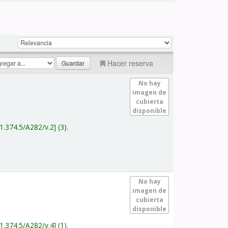
Hacer reserva
No hay
imagen de
cubierta
disponible
1.374.5/A282/v.2
(3).
No hay
imagen de
cubierta
disponible
1.374.5/A282/v.4
(1).