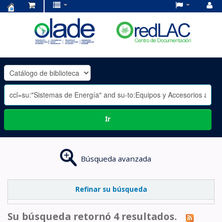
Centro
de
Documentación
OLADE
-
Ir
Búsqueda avanzada
Refinar su búsqueda
Su búsqueda retornó 4 resultados.