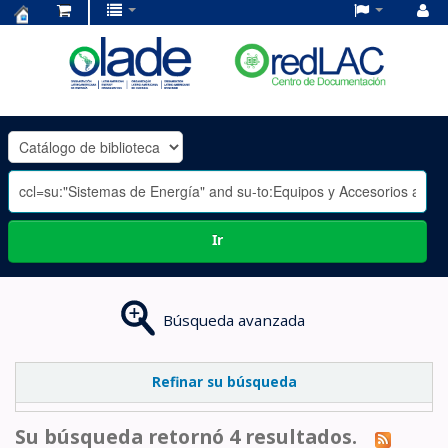
Centro
de
Documentación
OLADE
-
Ir
Búsqueda avanzada
Refinar su búsqueda
Su búsqueda retornó 4 resultados.