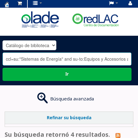
Centro
de
Documentación
OLADE
-
Ir
Búsqueda avanzada
Refinar su búsqueda
Su búsqueda retornó 4 resultados.