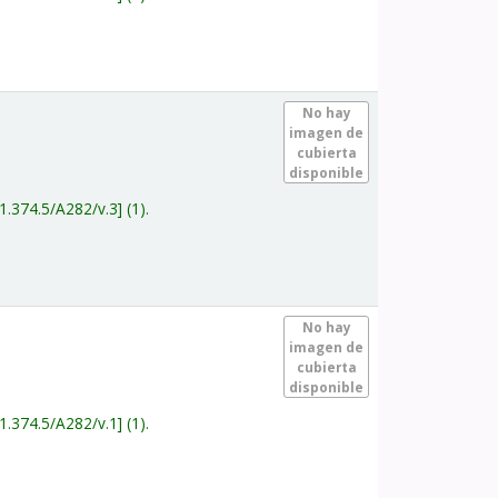
.
No hay
imagen de
cubierta
disponible
1.374.5/A282/v.3
(1).
.
No hay
imagen de
cubierta
disponible
1.374.5/A282/v.1
(1).