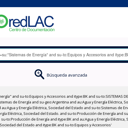
Búsqueda avanzada
nergía" and su-to:Equipos y Accesorios and itype:BK and su-to:SISTEMAS D
stemas de Energía and su-geo:Argentina and au:Agua y Energía Eléctrica, Soc
 au:Agua y Energía Eléctrica, Sociedad del Estado and su-to:Sistemas de E
rgía Eléctrica, Sociedad del Estado. and su-to:Producción de Energía and su
su-to:Producción de Energía and itype:BK and au:Agua y Energía Eléctrica,
, Sociedad del Estado and itype:BK and su-to:Equipos y Accesorios'