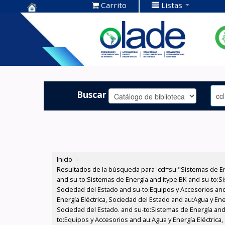
Carrito
Listas
Centro de
Documentación
OLADE -
Buscar
Inicio
›
Resultados de la búsqueda para 'ccl=su:"Sistemas de E
and su-to:Sistemas de Energía and itype:BK and su-to:Si
Sociedad del Estado and su-to:Equipos y Accesorios and
Energía Eléctrica, Sociedad del Estado and au:Agua y Ene
Sociedad del Estado. and su-to:Sistemas de Energía and 
to:Equipos y Accesorios and au:Agua y Energía Eléctrica