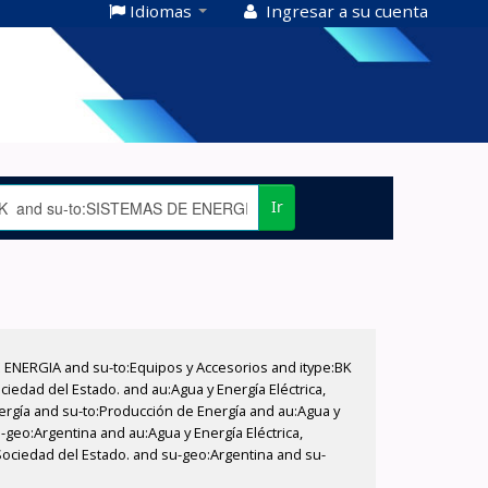
Idiomas
Ingresar a su cuenta
Ir
E ENERGIA and su-to:Equipos y Accesorios and itype:BK
iedad del Estado. and au:Agua y Energía Eléctrica,
nergía and su-to:Producción de Energía and au:Agua y
-geo:Argentina and au:Agua y Energía Eléctrica,
 Sociedad del Estado. and su-geo:Argentina and su-