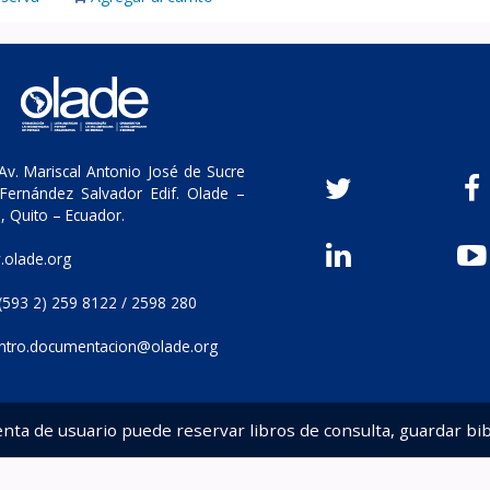
v. Mariscal Antonio José de Sucre
Fernández Salvador Edif. Olade –
, Quito – Ecuador.
olade.org
(593 2) 259 8122 / 2598 280
ntro.documentacion@olade.org
enta de usuario puede reservar libros de consulta, guardar bib