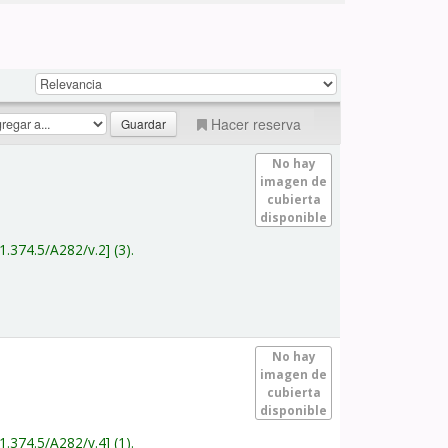
Hacer reserva
No hay
imagen de
cubierta
disponible
1.374.5/A282/v.2
(3).
No hay
imagen de
cubierta
disponible
1.374.5/A282/v.4
(1).