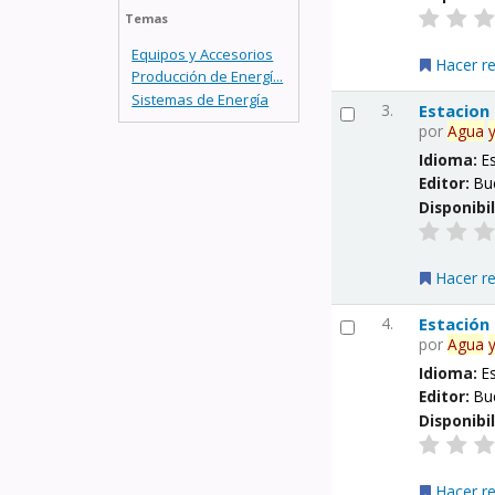
Temas
Equipos y Accesorios
Hacer r
Producción de Energí...
Sistemas de Energía
3.
Estacion
por
Agua
Idioma:
E
Editor:
Bu
Disponibi
Hacer r
4.
Estación
por
Agua
Idioma:
E
Editor:
Bu
Disponibi
Hacer r