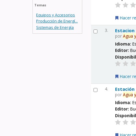
Temas
Equipos y Accesorios
Hacer r
Producción de Energí...
Sistemas de Energía
3.
Estacion
por
Agua
Idioma:
E
Editor:
Bu
Disponibi
Hacer r
4.
Estación
por
Agua
Idioma:
E
Editor:
Bu
Disponibi
Hacer r