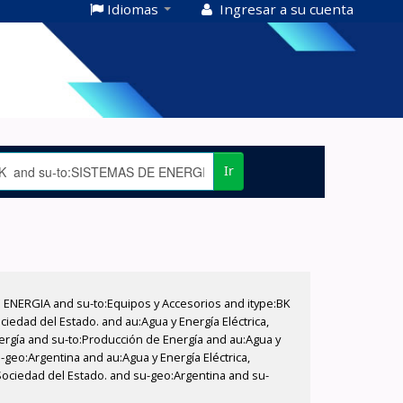
Idiomas
Ingresar a su cuenta
Ir
E ENERGIA and su-to:Equipos y Accesorios and itype:BK
iedad del Estado. and au:Agua y Energía Eléctrica,
nergía and su-to:Producción de Energía and au:Agua y
-geo:Argentina and au:Agua y Energía Eléctrica,
 Sociedad del Estado. and su-geo:Argentina and su-