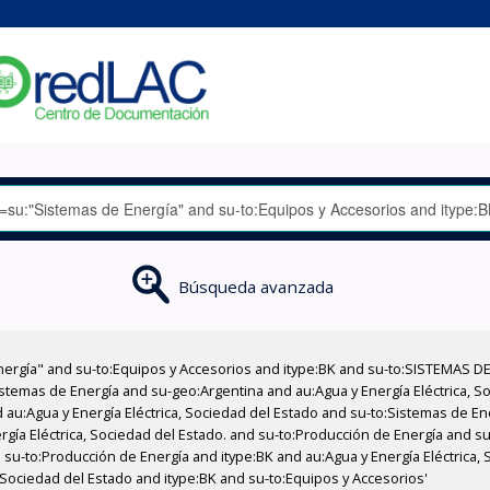
Búsqueda avanzada
nergía" and su-to:Equipos y Accesorios and itype:BK and su-to:SISTEMAS D
stemas de Energía and su-geo:Argentina and au:Agua y Energía Eléctrica, Soc
 au:Agua y Energía Eléctrica, Sociedad del Estado and su-to:Sistemas de E
rgía Eléctrica, Sociedad del Estado. and su-to:Producción de Energía and su
su-to:Producción de Energía and itype:BK and au:Agua y Energía Eléctrica,
, Sociedad del Estado and itype:BK and su-to:Equipos y Accesorios'