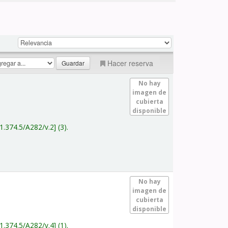
Hacer reserva
No hay
imagen de
cubierta
disponible
1.374.5/A282/v.2
(3).
No hay
imagen de
cubierta
disponible
1.374.5/A282/v.4
(1).