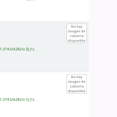
.
No hay
imagen de
cubierta
disponible
1.374.5/A282/v.3
(1).
.
No hay
imagen de
cubierta
disponible
1.374.5/A282/v.1
(1).