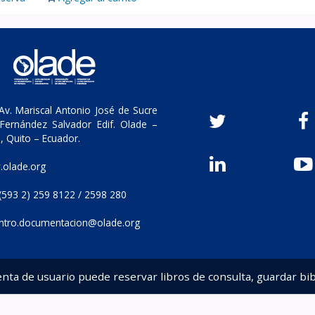
v. Mariscal Antonio José de Sucre
Fernández Salvador Edif. Olade –
, Quito – Ecuador.
olade.org
(593 2) 259 8122 / 2598 280
ntro.documentacion@olade.org
enta de usuario puede reservar libros de consulta, guardar bib