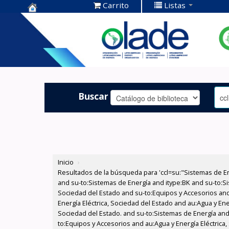
Carrito
Listas
Centro de
Documentación
OLADE -
Buscar
Inicio
›
Resultados de la búsqueda para 'ccl=su:"Sistemas de E
and su-to:Sistemas de Energía and itype:BK and su-to:Si
Sociedad del Estado and su-to:Equipos y Accesorios and
Energía Eléctrica, Sociedad del Estado and au:Agua y Ene
Sociedad del Estado. and su-to:Sistemas de Energía and 
to:Equipos y Accesorios and au:Agua y Energía Eléctrica