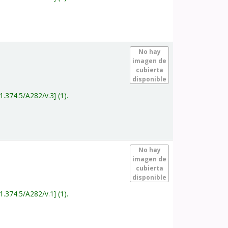
.
No hay
imagen de
cubierta
disponible
1.374.5/A282/v.3
(1).
.
No hay
imagen de
cubierta
disponible
1.374.5/A282/v.1
(1).