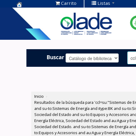
Carrito
Listas
Centro de
Documentación
OLADE -
Buscar
Inicio
›
Resultados de la búsqueda para 'ccl=su:"Sistemas de E
and su-to:Sistemas de Energía and itype:BK and su-to:Si
Sociedad del Estado and su-to:Equipos y Accesorios and
Energía Eléctrica, Sociedad del Estado and au:Agua y Ene
Sociedad del Estado. and su-to:Sistemas de Energía and 
to:Equipos y Accesorios and au:Agua y Energía Eléctrica