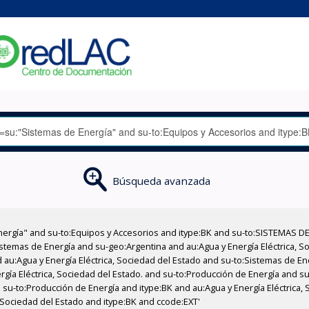
Búsqueda avanzada
nergía" and su-to:Equipos y Accesorios and itype:BK and su-to:SISTEMAS D
stemas de Energía and su-geo:Argentina and au:Agua y Energía Eléctrica, Soc
 au:Agua y Energía Eléctrica, Sociedad del Estado and su-to:Sistemas de E
rgía Eléctrica, Sociedad del Estado. and su-to:Producción de Energía and su
su-to:Producción de Energía and itype:BK and au:Agua y Energía Eléctrica,
, Sociedad del Estado and itype:BK and ccode:EXT'