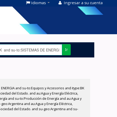
Idiomas
Ingresar a su cuenta
Ir
E ENERGIA and su-to:Equipos y Accesorios and itype:BK
iedad del Estado. and au:Agua y Energía Eléctrica,
nergía and su-to:Producción de Energía and au:Agua y
-geo:Argentina and au:Agua y Energía Eléctrica,
 Sociedad del Estado. and su-geo:Argentina and su-