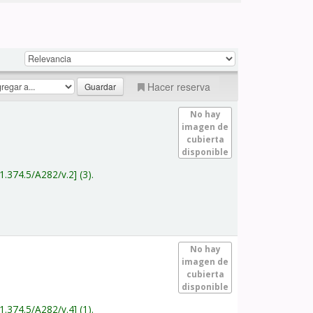
Hacer reserva
No hay
imagen de
cubierta
disponible
1.374.5/A282/v.2
(3).
No hay
imagen de
cubierta
disponible
1.374.5/A282/v.4
(1).