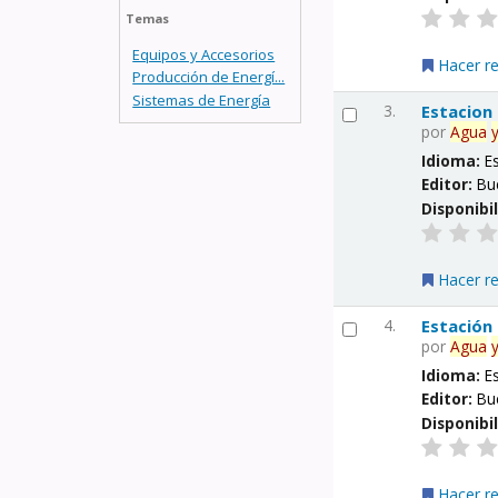
Temas
Equipos y Accesorios
Hacer r
Producción de Energí...
Sistemas de Energía
3.
Estacion
por
Agua
Idioma:
E
Editor:
Bu
Disponibi
Hacer r
4.
Estación
por
Agua
Idioma:
E
Editor:
Bu
Disponibi
Hacer r