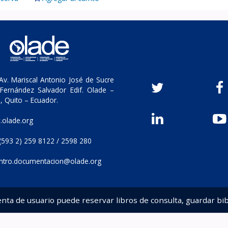
v. Mariscal Antonio José de Sucre
Fernández Salvador Edif. Olade –
, Quito – Ecuador.
olade.org
(593 2) 259 8122 / 2598 280
ntro.documentacion@olade.org
enta de usuario puede reservar libros de consulta, guardar bib