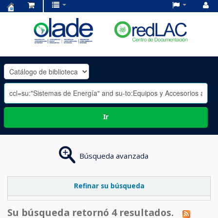
Centro
de
Documentación
OLADE
-
Ir
Búsqueda avanzada
Refinar su búsqueda
Su búsqueda retornó 4 resultados.