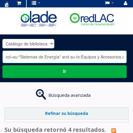
Centro
de
Documentación
OLADE
-
Ir
Búsqueda avanzada
Refinar su búsqueda
Su búsqueda retornó 4 resultados.