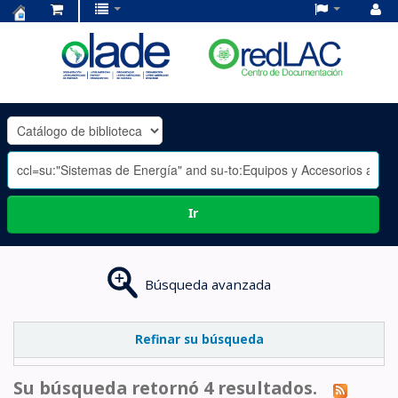
Centro
de
Documentación
OLADE
-
Ir
Búsqueda avanzada
Refinar su búsqueda
Su búsqueda retornó 4 resultados.